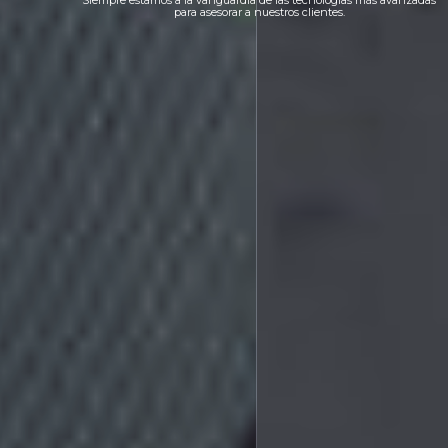
Siempre estamos a la vanguardia de las tecnologías más avanzadas
para asesorar a nuestros clientes.