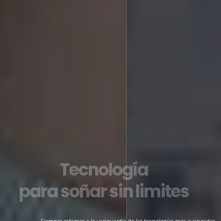
Tecnología
para soñar sin limites