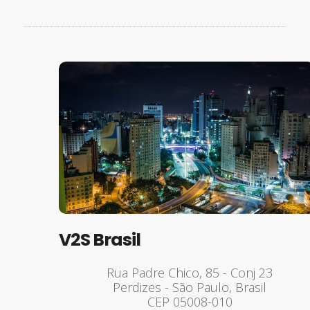
V2S Brasil
Rua Padre Chico, 85 - Conj 23
Perdizes - São Paulo, Brasil
CEP 05008-010