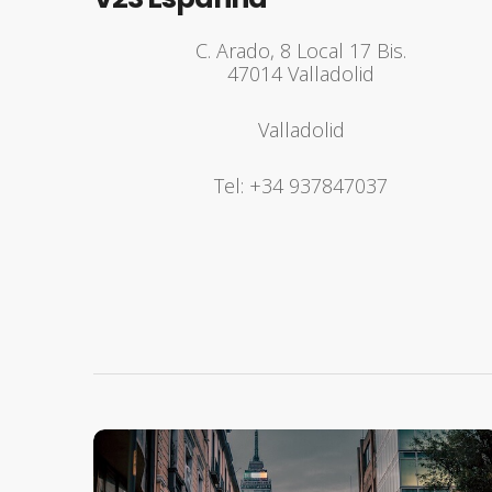
C. Arado, 8 Local 17 Bis.
47014 Valladolid
Valladolid
Tel: +34 937847037