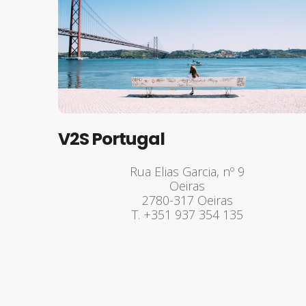
V2S Portugal
Rua Elias Garcia, nº 9
Oeiras
2780-317 Oeiras
T. +351 937 354 135