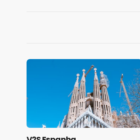
V2S Espanha