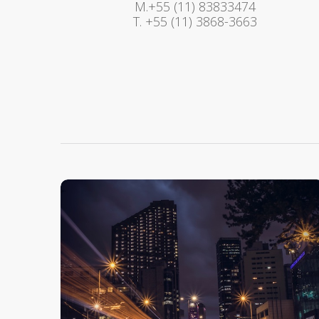
M.+55 (11) 83833474
T. +55 (11) 3868-3663