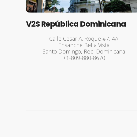
V2S República Dominicana
Calle Cesar A. Roque #7, 4A
Ensanche Bella Vista
Santo Domingo, Rep. Dominicana
+1-809-880-8670