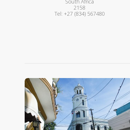
South Africa
2158
Tel: +27 (834) 567480