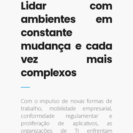
Lidar com
ambientes em
constante
mudança e cada
vez mais
complexos
Com o impulso de novas formas de
trabalho, mobilidade empresarial,
conformidade regulamentar e
proliferação de aplicativos, as
organizações de TI enfrentam